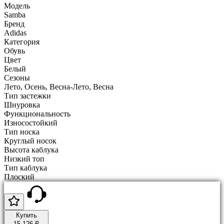
Модель
Samba
Бренд
Adidas
Категория
Обувь
Цвет
Белый
Сезоны
Лето, Осень, Весна-Лето, Весна
Тип застежки
Шнуровка
Функциональность
Износостойкий
Тип носка
Круглый носок
Высота каблука
Низкий топ
Тип каблука
Плоский
Купить
15 126 ₽