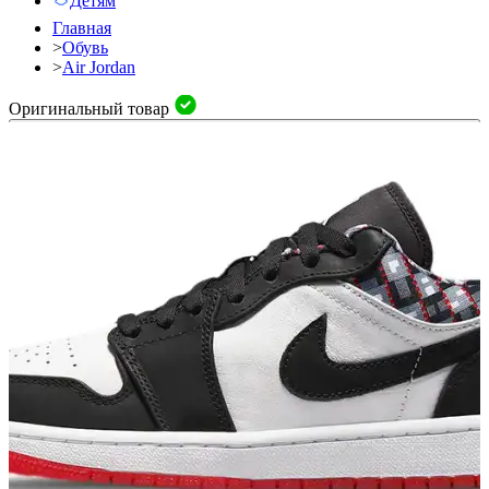
Детям
Главная
>
Обувь
>
Air Jordan
Оригинальный товар