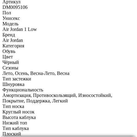
Артикул
DM0095106
Пол
Унисекс
Модель
Air Jordan 1 Low
Бренд
Air Jordan
Категория
Обувь
Цвет
Чёрный
Сезоны
Лето, Осень, Весна-Лето, Весна
Тип застежки
Шнуровка
Функциональность
Амортизация, Противоскользящий, Износостойкий,
Покрытие, Поддержка, Легкий
Тип носка
Круглый носок
Высота каблука
Низкий топ
Тип каблука
Плоский