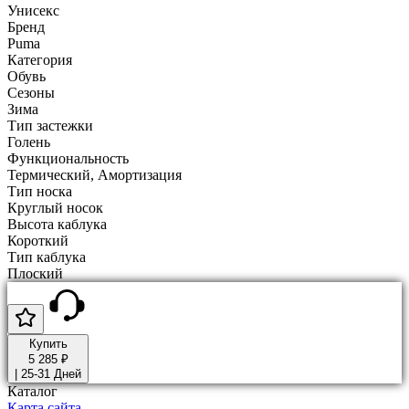
Унисекс
Бренд
Puma
Категория
Обувь
Сезоны
Зима
Тип застежки
Голень
Функциональность
Термический, Амортизация
Тип носка
Круглый носок
Высота каблука
Короткий
Тип каблука
Плоский
Купить
5 285 ₽
|
25-31 Дней
Каталог
Карта сайта