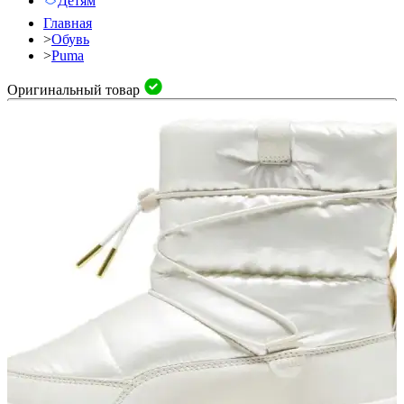
Детям
Главная
>
Обувь
>
Puma
Оригинальный товар