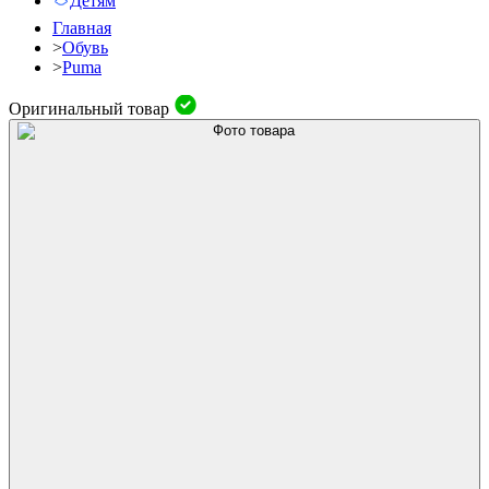
Детям
Главная
>
Обувь
>
Puma
Оригинальный товар