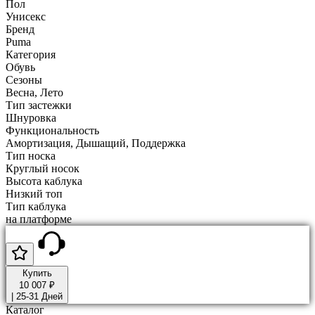
Пол
Унисекс
Бренд
Puma
Категория
Обувь
Сезоны
Весна, Лето
Тип застежки
Шнуровка
Функциональность
Амортизация, Дышащий, Поддержка
Тип носка
Круглый носок
Высота каблука
Низкий топ
Тип каблука
на платформе
Купить
10 007 ₽
|
25-31 Дней
Каталог