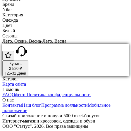
Бренд
Nike
Категория
Одежда
Цвет
Белый
Сезоны
Лето, Осень, Весна-Лето, Весна
Купить
3 530 ₽
|
25-31 Дней
Каталог
Карта сайта
Помощь
FAQ
Оферта
Политика конфиденциальности
О нас
Контакты
Наш блог
Программа лояльности
Мобильное
приложение
Скачай приложение и получи 5000 meet-бонусов
Интернет-магазин кроссовок, одежды и обуви
ООО "Статус". 2026. Все права защищены