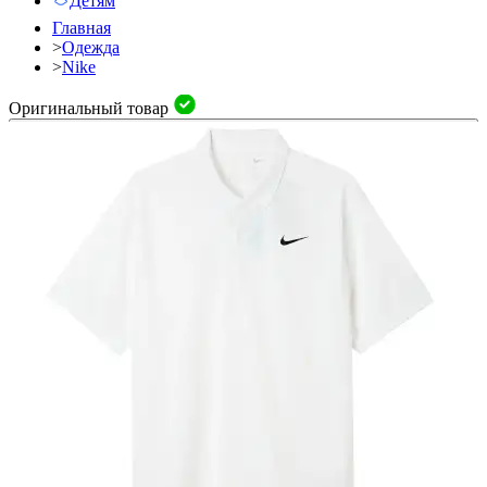
Детям
Главная
>
Одежда
>
Nike
Оригинальный товар