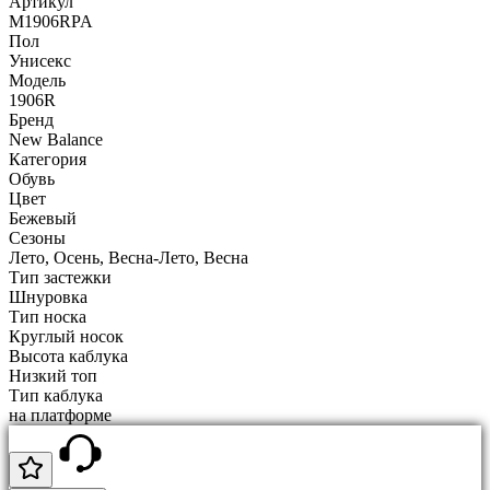
Артикул
M1906RPA
Пол
Унисекс
Модель
1906R
Бренд
New Balance
Категория
Обувь
Цвет
Бежевый
Сезоны
Лето, Осень, Весна-Лето, Весна
Тип застежки
Шнуровка
Тип носка
Круглый носок
Высота каблука
Низкий топ
Тип каблука
на платформе