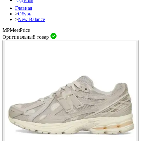
Детям
Главная
>
Обувь
>
New Balance
MP
Meet
Price
Оригинальный товар