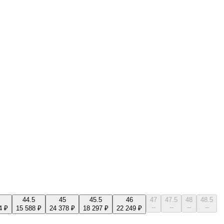
44.5
45
45.5
46
47
47.5
48
48.5
--
--
--
--
4 ₽
15 588 ₽
24 378 ₽
18 297 ₽
22 249 ₽