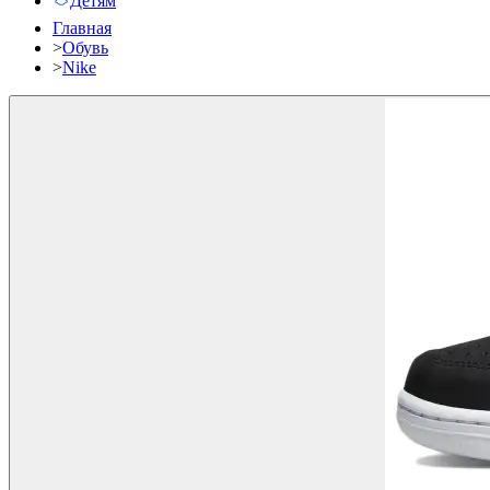
Детям
Главная
>
Обувь
>
Nike