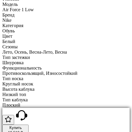
Модель
Air Force 1 Low
Бренд
Nike
Категория
Обувь
Цвет
Белый
Сезоны
Лето, Осень, Весна-Лето, Весна
Тип застежки
Шнуровка
Функциональность
Противоскользящий, Износостойкий
Тип носка
Круглый носок
Высота каблука
Низкий топ
Тип каблука
Плоский
Купить