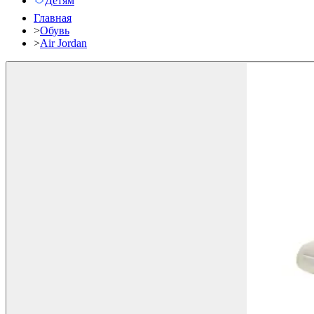
Детям
Главная
>
Обувь
>
Air Jordan