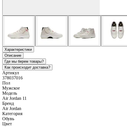
Характеристики
Описание
Где мы берем товары?
Как происходит доставка?
Артикул
378037016
Пол
Мужское
Модель
Air Jordan 11
Бренд
Air Jordan
Категория
Обувь
Цвет