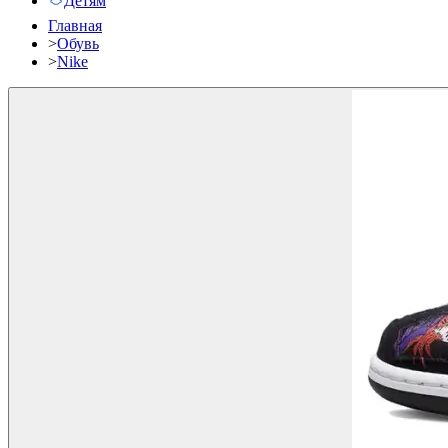
Детям
Главная
>
Обувь
>
Nike