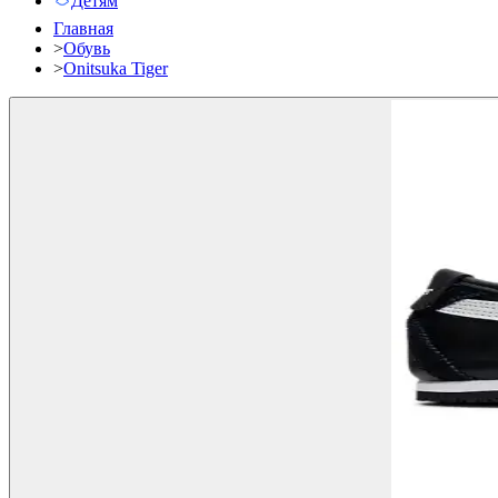
Детям
Главная
>
Обувь
>
Onitsuka Tiger