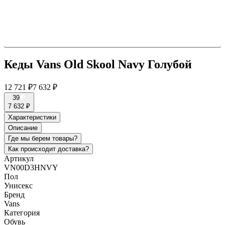
Кеды Vans Old Skool Navy Голубой
12 721 ₽
7 632 ₽
39
7 632 ₽
Характеристики
Описание
Где мы берем товары?
Как происходит доставка?
Артикул
VN00D3HNVY
Пол
Унисекс
Бренд
Vans
Категория
Обувь