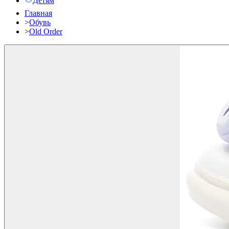
Детям
Главная
>
Обувь
>
Old Order