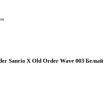
ние
er Sanrio X Old Order Wave 003 Белый