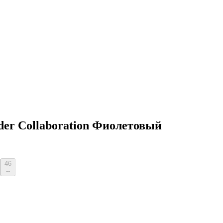
der Collaboration Фиолетовый
46
--