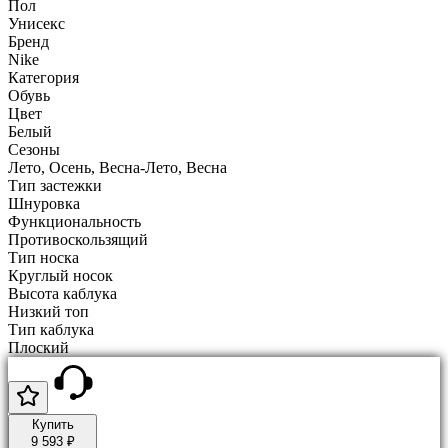
Пол
Унисекс
Бренд
Nike
Категория
Обувь
Цвет
Белый
Сезоны
Лето, Осень, Весна-Лето, Весна
Тип застежки
Шнуровка
Функциональность
Противоскользящий
Тип носка
Круглый носок
Высота каблука
Низкий топ
Тип каблука
Плоский
Купить
9 593 ₽