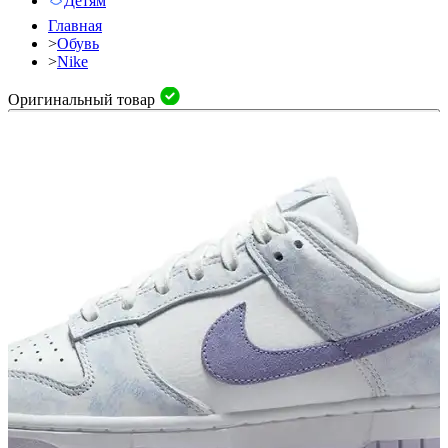
Детям
Главная
>
Обувь
>
Nike
Оригинальный товар