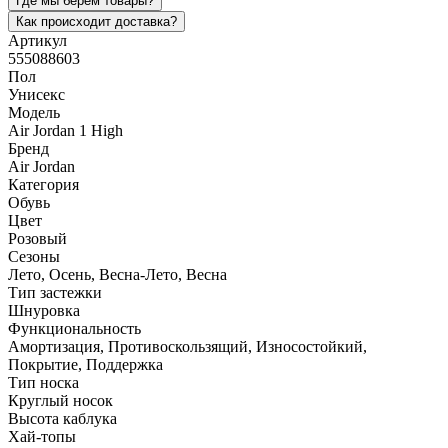
Где мы берем товары?
Как происходит доставка?
Артикул
555088603
Пол
Унисекс
Модель
Air Jordan 1 High
Бренд
Air Jordan
Категория
Обувь
Цвет
Розовый
Сезоны
Лето, Осень, Весна-Лето, Весна
Тип застежки
Шнуровка
Функциональность
Амортизация, Противоскользящий, Износостойкий,
Покрытие, Поддержка
Тип носка
Круглый носок
Высота каблука
Хай-топы