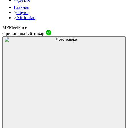
Детям
Главная
>
Обувь
>
Air Jordan
MP
Meet
Price
Оригинальный товар