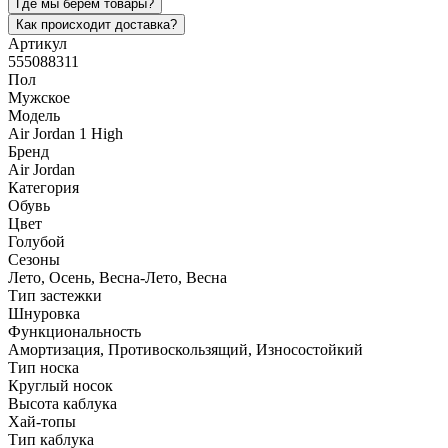
Где мы берем товары?
Как происходит доставка?
Артикул
555088311
Пол
Мужское
Модель
Air Jordan 1 High
Бренд
Air Jordan
Категория
Обувь
Цвет
Голубой
Сезоны
Лето, Осень, Весна-Лето, Весна
Тип застежки
Шнуровка
Функциональность
Амортизация, Противоскользящий, Износостойкий
Тип носка
Круглый носок
Высота каблука
Хай-топы
Тип каблука