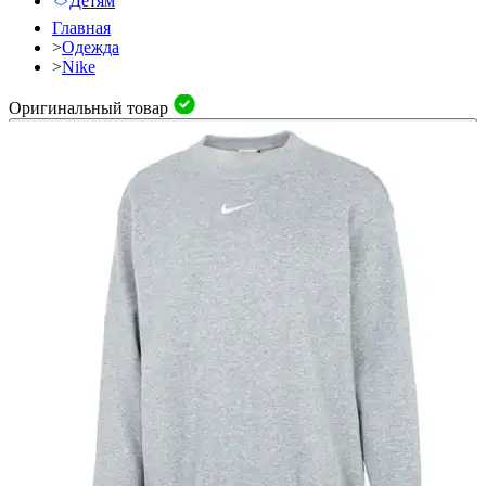
Детям
Главная
>
Одежда
>
Nike
Оригинальный товар