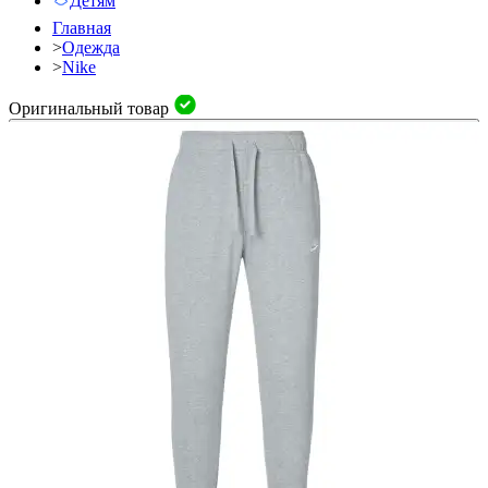
Детям
Главная
>
Одежда
>
Nike
Оригинальный товар