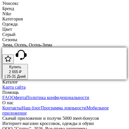
Унисекс
Бренд
Nike
Категория
Одежда
Цвет
Серый
Сезоны
Зима, Осень, Осень-Зима
Купить
2 655 ₽
|
25-31 Дней
Каталог
Карта сайта
Помощь
FAQ
Оферта
Политика конфиденциальности
О нас
Контакты
Наш блог
Программа лояльности
Мобильное
приложение
Скачай приложение и получи 5000 meet-бонусов
Интернет-магазин кроссовок, одежды и обуви
ООО "Статус". 2026. Все права защищены