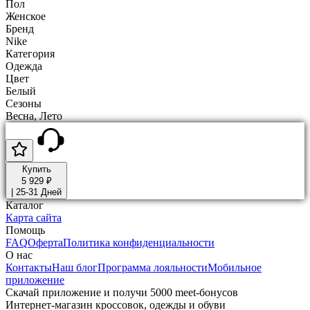
Пол
Женское
Бренд
Nike
Категория
Одежда
Цвет
Белый
Сезоны
Весна, Лето
Купить
5 929 ₽
|
25-31 Дней
Каталог
Карта сайта
Помощь
FAQ
Оферта
Политика конфиденциальности
О нас
Контакты
Наш блог
Программа лояльности
Мобильное
приложение
Скачай приложение и получи 5000 meet-бонусов
Интернет-магазин кроссовок, одежды и обуви