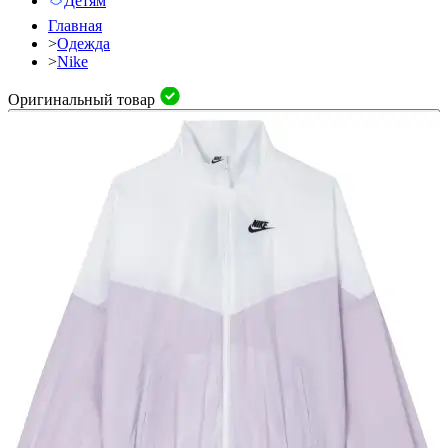
Детям
Главная
>
Одежда
>
Nike
Оригинальный товар