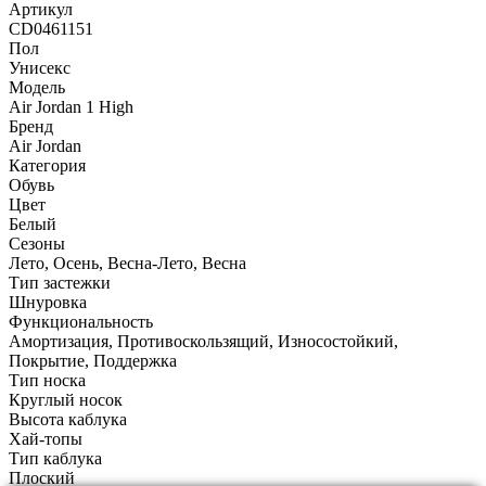
Артикул
CD0461151
Пол
Унисекс
Модель
Air Jordan 1 High
Бренд
Air Jordan
Категория
Обувь
Цвет
Белый
Сезоны
Лето, Осень, Весна-Лето, Весна
Тип застежки
Шнуровка
Функциональность
Амортизация, Противоскользящий, Износостойкий,
Покрытие, Поддержка
Тип носка
Круглый носок
Высота каблука
Хай-топы
Тип каблука
Плоский