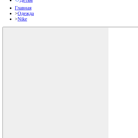
Детям
Главная
>
Одежда
>
Nike