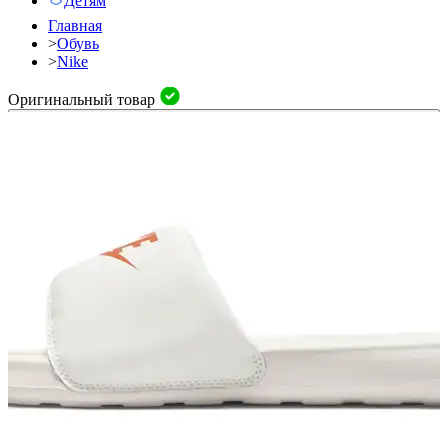
Детям
Главная
>
Обувь
>
Nike
Оригинальный товар