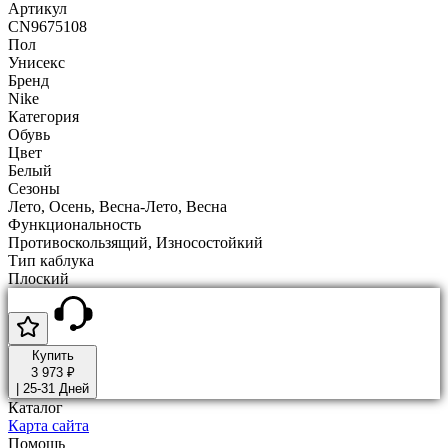
Артикул
CN9675108
Пол
Унисекс
Бренд
Nike
Категория
Обувь
Цвет
Белый
Сезоны
Лето, Осень, Весна-Лето, Весна
Функциональность
Противоскользящий, Износостойкий
Тип каблука
Плоский
Купить
3 973 ₽
|
25-31 Дней
Каталог
Карта сайта
Помощь