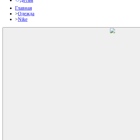
Детям
Главная
>
Одежда
>
Nike