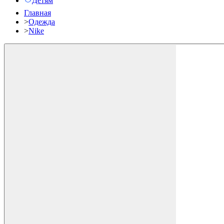
Детям
Главная
>
Одежда
>
Nike