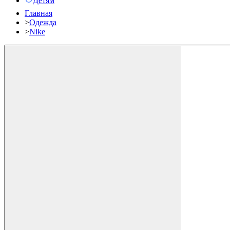
Детям
Главная
>
Одежда
>
Nike