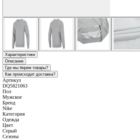
Характеристики
Описание
Где мы берем товары?
Как происходит доставка?
Артикул
DQ5821063
Пол
Мужское
Бренд
Nike
Категория
Одежда
Цвет
Серый
Сезоны