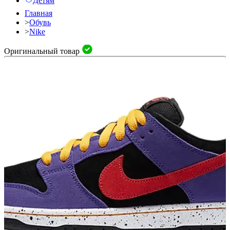
Детям
Главная
>
Обувь
>
Nike
Оригинальный товар