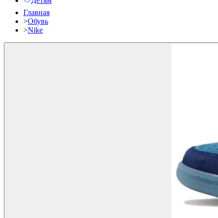
Детям
Главная
>
Обувь
>
Nike