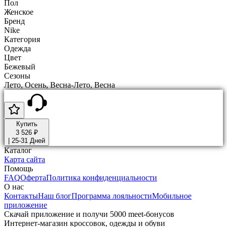
Пол
Женское
Бренд
Nike
Категория
Одежда
Цвет
Бежевый
Сезоны
Лето, Осень, Весна-Лето, Весна
Купить
3 526 ₽
|
25-31 Дней
Каталог
Карта сайта
Помощь
FAQ
Оферта
Политика конфиденциальности
О нас
Контакты
Наш блог
Программа лояльности
Мобильное
приложение
Скачай приложение и получи 5000 meet-бонусов
Интернет-магазин кроссовок, одежды и обуви