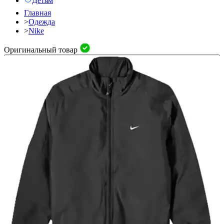
Детям
Главная
>
Одежда
>
Nike
Оригинальный товар