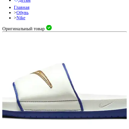
Детям
Главная
>
Обувь
>
Nike
Оригинальный товар