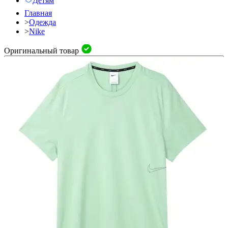
Детям
Главная
>
Одежда
>
Nike
Оригинальный товар