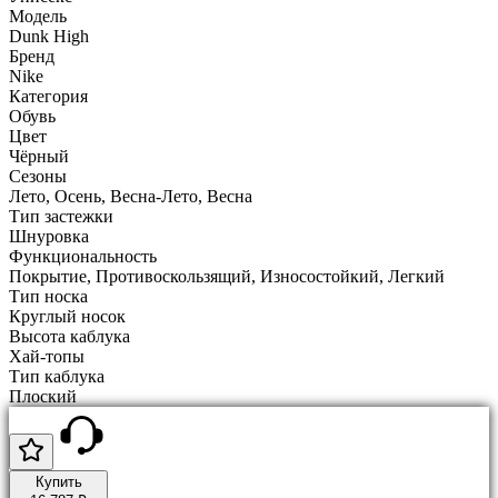
Модель
Dunk High
Бренд
Nike
Категория
Обувь
Цвет
Чёрный
Сезоны
Лето, Осень, Весна-Лето, Весна
Тип застежки
Шнуровка
Функциональность
Покрытие, Противоскользящий, Износостойкий, Легкий
Тип носка
Круглый носок
Высота каблука
Хай-топы
Тип каблука
Плоский
Купить