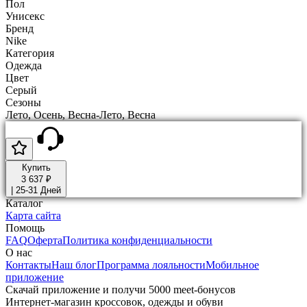
Пол
Унисекс
Бренд
Nike
Категория
Одежда
Цвет
Серый
Сезоны
Лето, Осень, Весна-Лето, Весна
Купить
3 637 ₽
|
25-31 Дней
Каталог
Карта сайта
Помощь
FAQ
Оферта
Политика конфиденциальности
О нас
Контакты
Наш блог
Программа лояльности
Мобильное
приложение
Скачай приложение и получи 5000 meet-бонусов
Интернет-магазин кроссовок, одежды и обуви