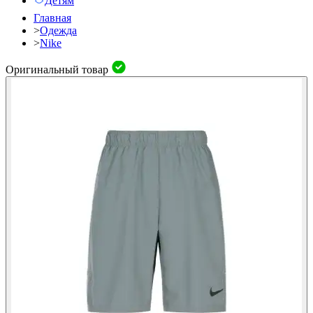
Детям
Главная
>
Одежда
>
Nike
Оригинальный товар