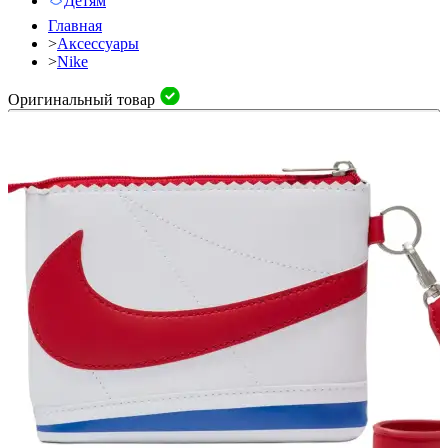
Детям
Главная
>
Аксессуары
>
Nike
Оригинальный товар