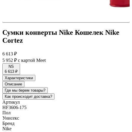
Сумки конверты Nike Кошелек Nike
Cortez
6 613 ₽
5 952 ₽
с картой Meet
NS
6 613 ₽
Характеристики
Описание
Где мы берем товары?
Как происходит доставка?
Артикул
HF3606-175
Пол
Унисекс
Бренд
Nike