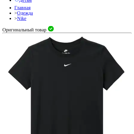
Детям
Главная
>
Одежда
>
Nike
Оригинальный товар