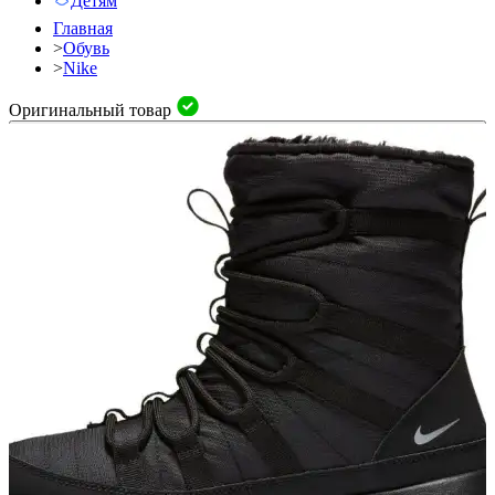
Детям
Главная
>
Обувь
>
Nike
Оригинальный товар