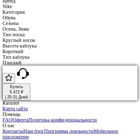
Бренд
Nike
Категория
Обувь
Сезоны
Осень, Зима
Тип носка
Круглый носок
Высота каблука
Короткий
Тип каблука
Плоский
Купить
5 472 ₽
|
25-31 Дней
Каталог
Карта сайта
Помощь
FAQ
Оферта
Политика конфиденциальности
О нас
Контакты
Наш блог
Программа лояльности
Мобильное
приложение