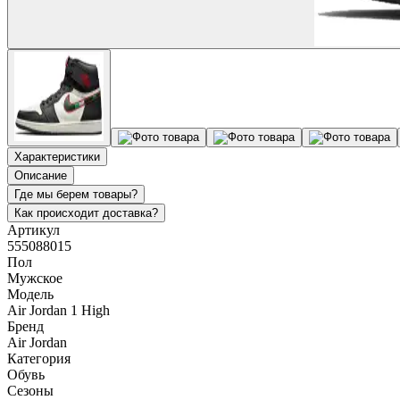
Характеристики
Описание
Где мы берем товары?
Как происходит доставка?
Артикул
555088015
Пол
Мужское
Модель
Air Jordan 1 High
Бренд
Air Jordan
Категория
Обувь
Сезоны