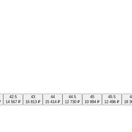
42.5
43
44
44.5
45
45.5
4
₽
14 567 ₽
16 813 ₽
15 414 ₽
12 730 ₽
10 994 ₽
12 496 ₽
18 3