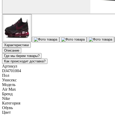
Характеристики
Описание
Где мы берем товары?
Как происходит доставка?
Артикул
DJ4701004
Пол
Унисекс
Модель
Air Max
Бренд
Nike
Категория
Обувь
Цвет