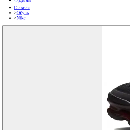
Детям
Главная
>
Обувь
>
Nike