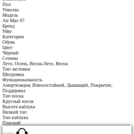
Пол
Унисекс
Модель
Air Max 97
Бренд
Nike
Категория
Обувь
Цвет
Чёрный
Сезоны
Лето, Осень, Весна-Лето, Весна
Тип застежки
Шнуровка
Функциональность
Амортизация, Износостойкий, Дышащий, Покрытие,
Поддержка
Тип носка
Круглый носок
Высота каблука
Низкий топ
Тип каблука
Плоский