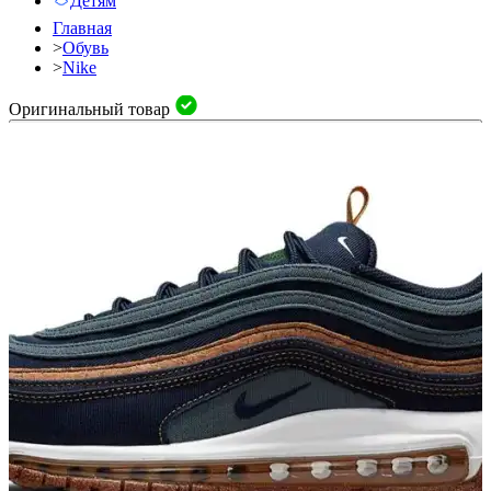
Детям
Главная
>
Обувь
>
Nike
Оригинальный товар