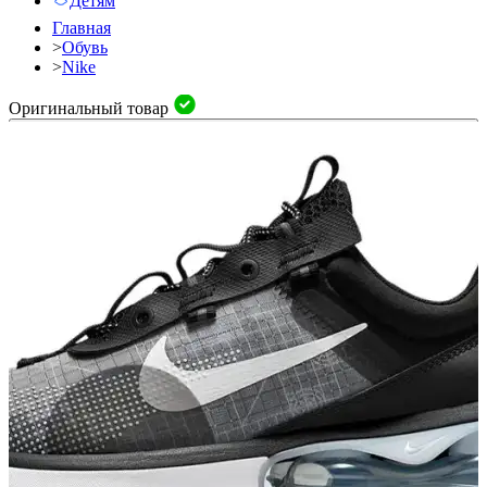
Детям
Главная
>
Обувь
>
Nike
Оригинальный товар