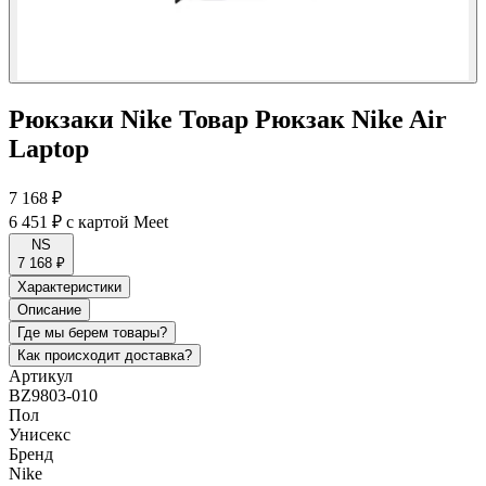
Рюкзаки Nike Товар Рюкзак Nike Air
Laptop
7 168 ₽
6 451 ₽
с картой Meet
NS
7 168 ₽
Характеристики
Описание
Где мы берем товары?
Как происходит доставка?
Артикул
BZ9803-010
Пол
Унисекс
Бренд
Nike