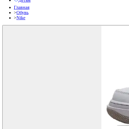
Детям
Главная
>
Обувь
>
Nike