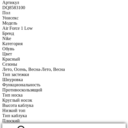
Артикул
DQ8583100
Пол
Унисекс
Модель
Air Force 1 Low
Бренд
Nike
Категория
Обувь
Цвет
Красный
Сезоны
Лето, Осень, Весна-Лето, Весна
Тип застежки
Шнуровка
Функциональность
Противоскользящий
Тип носка
Круглый носок
Высота каблука
Низкий топ
Тип каблука
Плоский