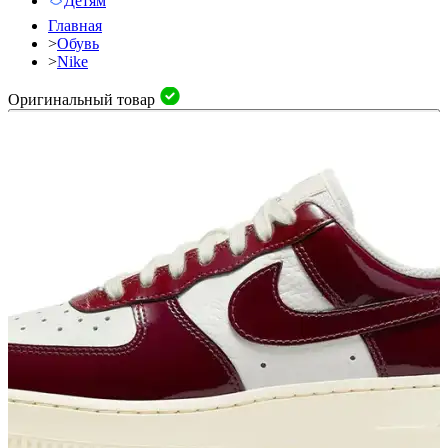
Детям
Главная
>
Обувь
>
Nike
Оригинальный товар