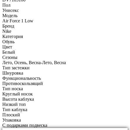
Пол
Унисекс
Модель
Air Force 1 Low
Бренд
Nike
Категория
Обувь
Цвет
Белый
Сезоны
Лето, Осень, Весна-Лето, Весна
Тип застежки
Шнуровка
Функциональность
Противоскользящий
Тип носка
Круглый носок
Высота каблука
Низкий топ
Тип каблука
Плоский
Упаковка
С подарками подвеска