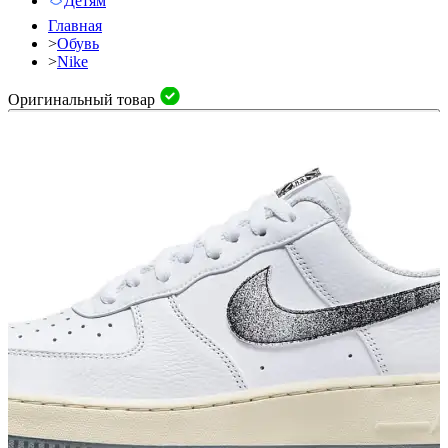
Детям
Главная
>
Обувь
>
Nike
Оригинальный товар