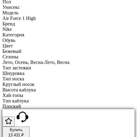
Пол
Унисекс
Модель
Air Force 1 High
Бренд
Nike
Категория
Обувь
Цвет
Бежевый
Сезоны
Лето, Осень, Весна-Лето, Весна
Тип застежки
Шнуровка
Тип носка
Круглый носок
Высота каблука
Хай-топы
Тип каблука
Плоский
Купить
13 431 ₽