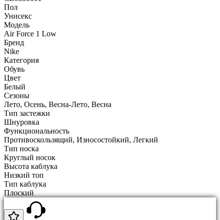
Пол
Унисекс
Модель
Air Force 1 Low
Бренд
Nike
Категория
Обувь
Цвет
Белый
Сезоны
Лето, Осень, Весна-Лето, Весна
Тип застежки
Шнуровка
Функциональность
Противоскользящий, Износостойкий, Легкий
Тип носка
Круглый носок
Высота каблука
Низкий топ
Тип каблука
Плоский