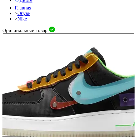
Детям
Главная
>
Обувь
>
Nike
Оригинальный товар