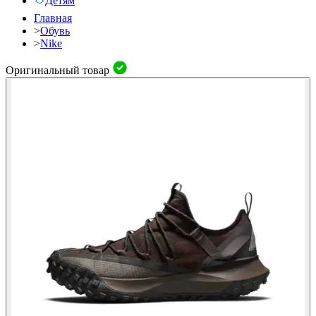
Детям
Главная
>
Обувь
>
Nike
Оригинальный товар