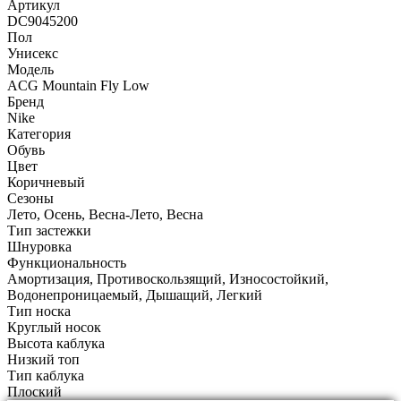
Артикул
DC9045200
Пол
Унисекс
Модель
ACG Mountain Fly Low
Бренд
Nike
Категория
Обувь
Цвет
Коричневый
Сезоны
Лето, Осень, Весна-Лето, Весна
Тип застежки
Шнуровка
Функциональность
Амортизация, Противоскользящий, Износостойкий,
Водонепроницаемый, Дышащий, Легкий
Тип носка
Круглый носок
Высота каблука
Низкий топ
Тип каблука
Плоский